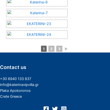
1
2
3
►
Contact us
+30 6940 133 837
info@katerinavipvilla.gr
Plaka Apokoronos
Crete Greece